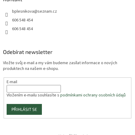
bplesnikova
@
seznam.cz
606 548 454
606 548 454
Odebírat newsletter
Vložte svůj e-mail a my vám budeme zasílat informace o nových
produktech na našem e-shopu.
E-mail
Vložením e-mailu souhlasíte s
podmínkami ochrany osobních údajů
PŘIHLÁSIT SE