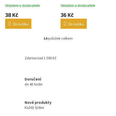
nosnost 100kg BLACK
nosnost 75kg BLACK
Skladem u dodavatele
Skladem u dodavatele
MATT(černý matný) - 5 ks
MATT(černý matný) - 5 ks
38 Kč
36 Kč
Do košíku
Do košíku
14
položek celkem
O
v
l
á
Zdarma nad 1 500 Kč
d
a
c
í
Doručení
p
do 48 hodin
r
v
k
y
Nové produkty
v
Každý týden
ý
p