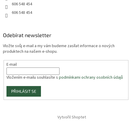
606 548 454
606 548 454
Odebírat newsletter
Vložte svůj e-mail a my vám budeme zasílat informace o nových
produktech na našem e-shopu.
E-mail
Vložením e-mailu souhlasíte s
podmínkami ochrany osobních údajů
PŘIHLÁSIT SE
Vytvořil Shoptet