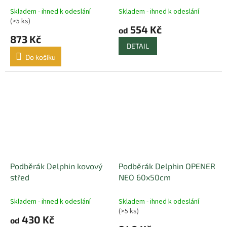
Skladem - ihned k odeslání
Skladem - ihned k odeslání
(>5 ks)
554 Kč
od
873 Kč
DETAIL
Do košíku
Podběrák Delphin kovový
Podběrák Delphin OPENER
střed
NEO 60x50cm
Skladem - ihned k odeslání
Skladem - ihned k odeslání
(>5 ks)
430 Kč
od