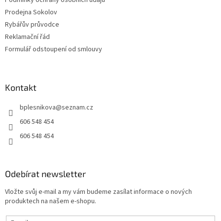
Podmínky ochrany osobních údajů
Prodejna Sokolov
Rybářův průvodce
Reklamační řád
Formulář odstoupení od smlouvy
Kontakt
bplesnikova
@
seznam.cz
606 548 454
606 548 454
Odebírat newsletter
Vložte svůj e-mail a my vám budeme zasílat informace o nových
produktech na našem e-shopu.