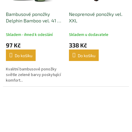
Bambusové ponožky
Neoprenové ponožky vel.
Delphin Bamboo vel. 41 -
XXL
46
Skladem - ihned k odeslání
Skladem u dodavatele
97 Kč
338 Kč
Do košíku
Do košíku
Kvalitní bambusové ponožky
světle zelené barvy poskytující
komfort...