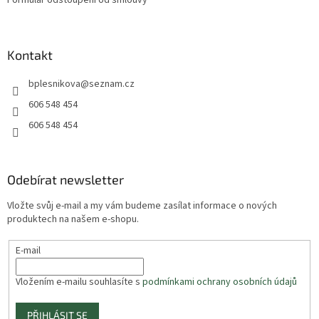
Kontakt
bplesnikova
@
seznam.cz
606 548 454
606 548 454
Odebírat newsletter
Vložte svůj e-mail a my vám budeme zasílat informace o nových
produktech na našem e-shopu.
E-mail
Vložením e-mailu souhlasíte s
podmínkami ochrany osobních údajů
PŘIHLÁSIT SE