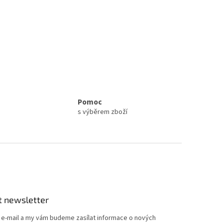
Pomoc
s výběrem zboží
t newsletter
j e-mail a my vám budeme zasílat informace o nových