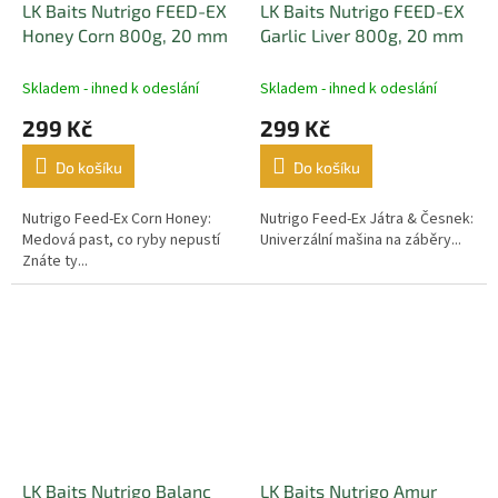
LK Baits Nutrigo FEED-EX
LK Baits Nutrigo FEED-EX
Honey Corn 800g, 20 mm
Garlic Liver 800g, 20 mm
Skladem - ihned k odeslání
Skladem - ihned k odeslání
299 Kč
299 Kč
Do košíku
Do košíku
Nutrigo Feed-Ex Corn Honey:
Nutrigo Feed-Ex Játra & Česnek:
Medová past, co ryby nepustí
Univerzální mašina na záběry...
Znáte ty...
LK Baits Nutrigo Balanc
LK Baits Nutrigo Amur