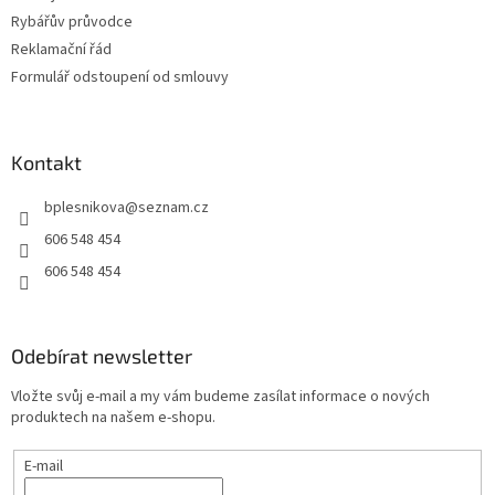
Rybářův průvodce
Reklamační řád
Formulář odstoupení od smlouvy
Kontakt
bplesnikova
@
seznam.cz
606 548 454
606 548 454
Odebírat newsletter
Vložte svůj e-mail a my vám budeme zasílat informace o nových
produktech na našem e-shopu.
E-mail