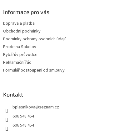
p
a
Informace pro vás
t
Doprava a platba
í
Obchodní podmínky
Podmínky ochrany osobních údajů
Prodejna Sokolov
Rybářův průvodce
Reklamační řád
Formulář odstoupení od smlouvy
Kontakt
bplesnikova
@
seznam.cz
606 548 454
606 548 454