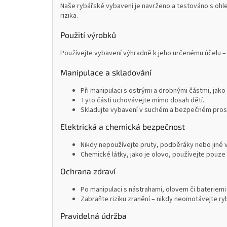
Naše rybářské vybavení je navrženo a testováno s ohle
rizika.
Použití výrobků
Používejte vybavení výhradně k jeho určenému účelu – 
Manipulace a skladování
Při manipulaci s ostrými a drobnými částmi, jako
Tyto části uchovávejte mimo dosah dětí.
Skladujte vybavení v suchém a bezpečném prostř
Elektrická a chemická bezpečnost
Nikdy nepoužívejte pruty, podběráky nebo jiné 
Chemické látky, jako je olovo, používejte pouze 
Ochrana zdraví
Po manipulaci s nástrahami, olovem či bateriemi
Zabraňte riziku zranění – nikdy neomotávejte ryb
Pravidelná údržba