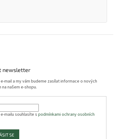
t newsletter
j e-mail a my vám budeme zasílat informace o nových
 na našem e-shopu.
 e-mailu souhlasíte s
podmínkami ochrany osobních
ÁSIT SE