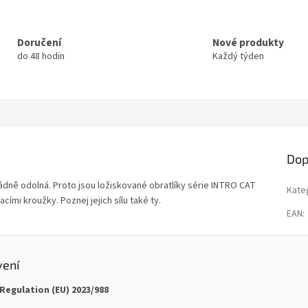
Doručení
Nové produkty
do 48 hodin
Každý týden
Dop
dně odolná. Proto jsou ložiskované obratlíky série INTRO CAT
Kate
ími kroužky. Poznej jejich sílu také ty.
EAN
:
vení
Regulation (EU) 2023/988