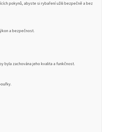
cích pokynů, abyste si rybaření užili bezpečně a bez
 výkon a bezpečnost.
 byla zachována jeho kvalita a funkčnost.
bouřky.