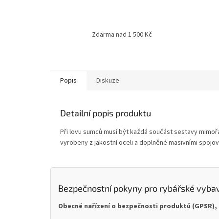
Zdarma nad 1 500 Kč
Popis
Diskuze
Detailní popis produktu
Při lovu sumců musí být každá součást sestavy mimořá
vyrobeny z jakostní oceli a doplněné masivními spojovac
Bezpečnostní pokyny pro rybářské vyba
Obecné nařízení o bezpečnosti produktů (GPSR), 