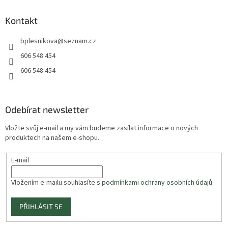
Kontakt
bplesnikova
@
seznam.cz
606 548 454
606 548 454
Odebírat newsletter
Vložte svůj e-mail a my vám budeme zasílat informace o nových
produktech na našem e-shopu.
E-mail
Vložením e-mailu souhlasíte s
podmínkami ochrany osobních údajů
PŘIHLÁSIT SE