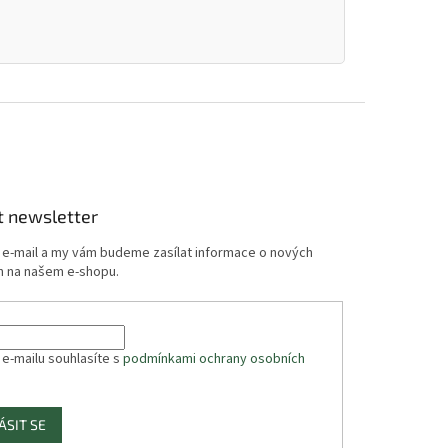
t newsletter
j e-mail a my vám budeme zasílat informace o nových
 na našem e-shopu.
 e-mailu souhlasíte s
podmínkami ochrany osobních
ÁSIT SE