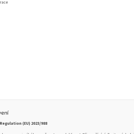
trace
vení
Regulation (EU) 2023/988