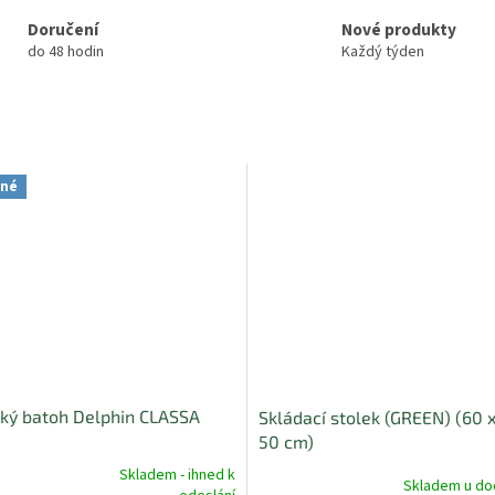
Doručení
Nové produkty
do 48 hodin
Každý týden
ené
ký batoh Delphin CLASSA
Skládací stolek (GREEN) (60 x
50 cm)
Skladem - ihned k
Skladem u do
né