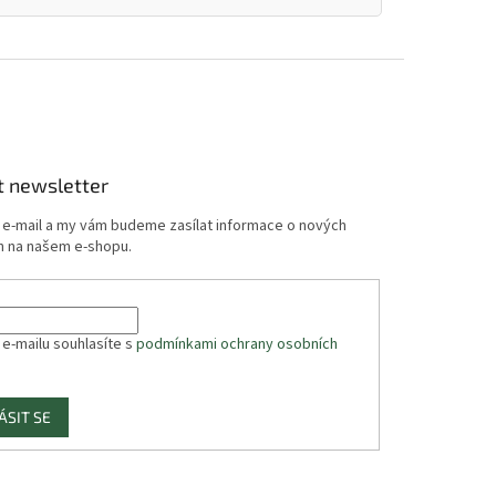
t newsletter
j e-mail a my vám budeme zasílat informace o nových
 na našem e-shopu.
 e-mailu souhlasíte s
podmínkami ochrany osobních
ÁSIT SE