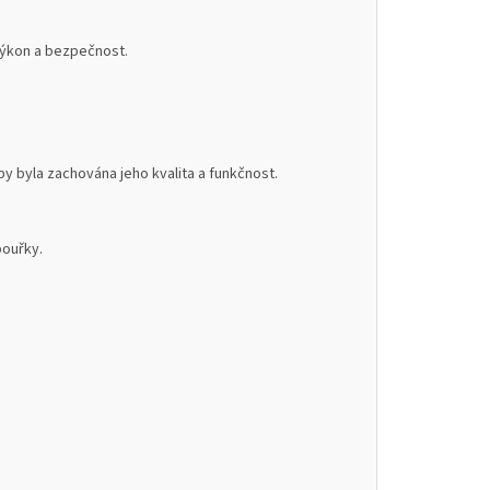
 výkon a bezpečnost.
 byla zachována jeho kvalita a funkčnost.
bouřky.