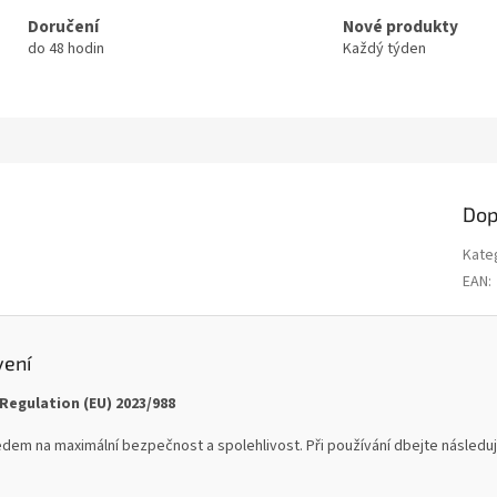
Doručení
Nové produkty
do 48 hodin
Každý týden
Dop
Kate
EAN
:
vení
Regulation (EU) 2023/988
dem na maximální bezpečnost a spolehlivost. Při používání dbejte následují