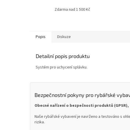
Zdarma nad 1 500 Kč
Popis
Diskuze
Detailní popis produktu
Systém pro uchycení splávku.
Bezpečnostní pokyny pro rybářské vyba
Obecné nařízení o bezpečnosti produktů (GPSR), 
Naše rybářské vybavení je navrženo a testováno s ohle
rizika.