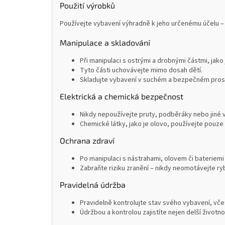
Použití výrobků
Používejte vybavení výhradně k jeho určenému účelu – 
Manipulace a skladování
Při manipulaci s ostrými a drobnými částmi, jako
Tyto části uchovávejte mimo dosah dětí.
Skladujte vybavení v suchém a bezpečném prostř
Elektrická a chemická bezpečnost
Nikdy nepoužívejte pruty, podběráky nebo jiné 
Chemické látky, jako je olovo, používejte pouze 
Ochrana zdraví
Po manipulaci s nástrahami, olovem či bateriemi
Zabraňte riziku zranění – nikdy neomotávejte ryb
Pravidelná údržba
Pravidelně kontrolujte stav svého vybavení, včet
Údržbou a kontrolou zajistíte nejen delší životn