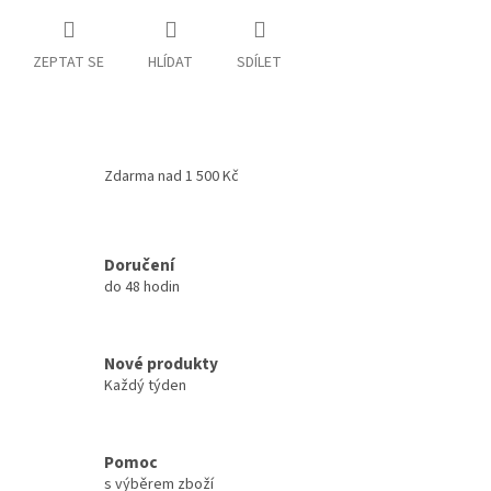
ZEPTAT SE
HLÍDAT
SDÍLET
Zdarma nad 1 500 Kč
Doručení
do 48 hodin
Nové produkty
Každý týden
Pomoc
s výběrem zboží