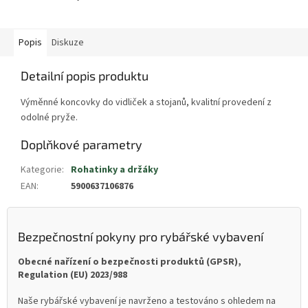
Popis
Diskuze
Detailní popis produktu
Výměnné koncovky do vidliček a stojanů, kvalitní provedení z
odolné pryže.
Doplňkové parametry
Kategorie
:
Rohatinky a držáky
EAN
:
5900637106876
Bezpečnostní pokyny pro rybářské vybavení
Obecné nařízení o bezpečnosti produktů (GPSR),
Regulation (EU) 2023/988
Naše rybářské vybavení je navrženo a testováno s ohledem na