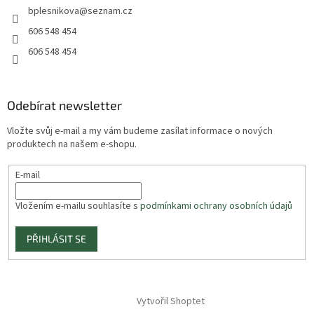
bplesnikova
@
seznam.cz
606 548 454
606 548 454
Odebírat newsletter
Vložte svůj e-mail a my vám budeme zasílat informace o nových
produktech na našem e-shopu.
E-mail
Vložením e-mailu souhlasíte s
podmínkami ochrany osobních údajů
PŘIHLÁSIT SE
Vytvořil Shoptet