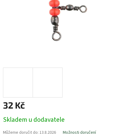
32 Kč
Měrná
Skladem u dodavatele
cena:
Můžeme doručit do:
13.8.2026
Možnosti doručení