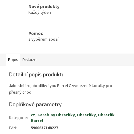
Nové produkty
Každý týden
Pomoc
s výběrem zboží
Popis
Diskuze
Detailní popis produktu
Jakostní trojobratlíky typu Barrel C vymezené korálky pro
přesný chod
Doplňkové parametry
cz, Karabiny Obratlíky, Obratlíky, Obratlík
Kategorie
:
Barrel
EAN
:
5900637148227