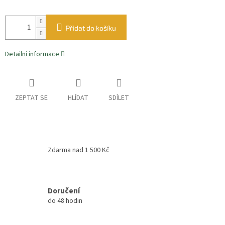
Přidat do košíku
Detailní informace
ZEPTAT SE
HLÍDAT
SDÍLET
Zdarma nad 1 500 Kč
Doručení
do 48 hodin