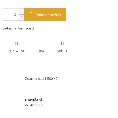
Přidat do košíku
Detailní informace
ZEPTAT SE
HLÍDAT
SDÍLET
Zdarma nad 1 500 Kč
Doručení
do 48 hodin