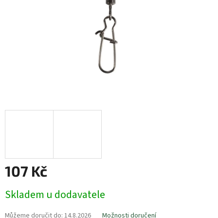
107 Kč
Měrná
Skladem u dodavatele
cena:
Můžeme doručit do:
14.8.2026
Možnosti doručení