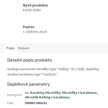
Nové produkty
Každý týden
Pomoc
s výběrem zboží
Popis
Diskuze
Detailní popis produktu
Vynikající pevnostní obratlíky typu " Rolling " tři v řadě, doplněny
skvělou karabinou typu " Fastlock ".
Doplňkové parametry
cz, Karabiny Obratlíky, Obratlíky s karabinou,
Kategorie
:
Obratlík Rolling s karabinou
EAN
:
5900637680192