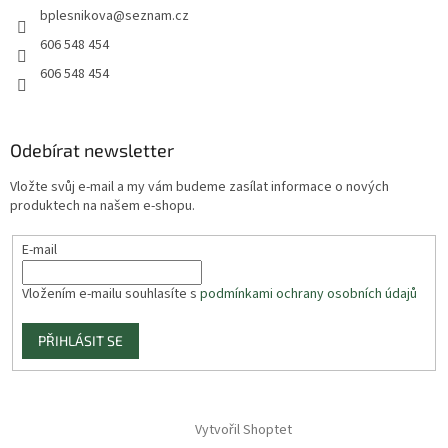
bplesnikova
@
seznam.cz
606 548 454
606 548 454
Odebírat newsletter
Vložte svůj e-mail a my vám budeme zasílat informace o nových
produktech na našem e-shopu.
E-mail
Vložením e-mailu souhlasíte s
podmínkami ochrany osobních údajů
PŘIHLÁSIT SE
Vytvořil Shoptet