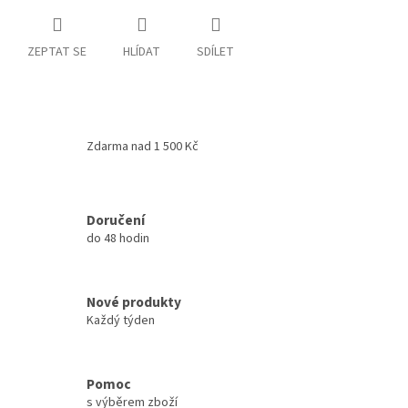
ZEPTAT SE
HLÍDAT
SDÍLET
Zdarma nad 1 500 Kč
Doručení
do 48 hodin
Nové produkty
Každý týden
Pomoc
s výběrem zboží