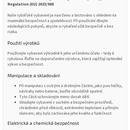
Regulation (EU) 2023/988
Naše rybářské vybavení je navrženo a testováno s ohledem na
maximální bezpečnost a spolehlivost. Při používání dbejte
následujících pokynů, abyste si rybaření užili bezpečně a bez
rizika.
Použití výrobků
Používejte vybavení výhradně k jeho určenému účelu – tedy k
rybolovu. Řiďte se doporučeními výrobce, která zajišťují optimální
výkon a bezpečnost.
Manipulace a skladování
Při manipulaci s ostrými a drobnými částmi, jako jsou háčky,
nástrahy nebo baterie, buďte obzvláště opatrní.
Tyto části uchovávejte mimo dosah dětí.
Skladujte vybavení v suchém a bezpečném prostředí,
chráněném před vlhkostí, extrémními teplotami a přímým
sluncem, aby byla zachována jeho kvalita a funkčnost.
Elektrická a chemická bezpečnost