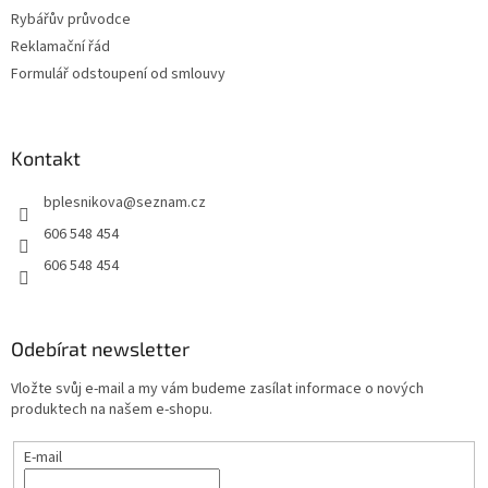
Rybářův průvodce
Reklamační řád
Formulář odstoupení od smlouvy
Kontakt
bplesnikova
@
seznam.cz
606 548 454
606 548 454
Odebírat newsletter
Vložte svůj e-mail a my vám budeme zasílat informace o nových
produktech na našem e-shopu.
E-mail