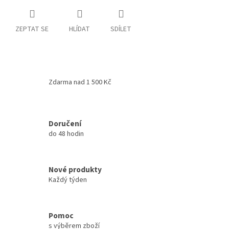
ZEPTAT SE
HLÍDAT
SDÍLET
Zdarma nad 1 500 Kč
Doručení
do 48 hodin
Nové produkty
Každý týden
Pomoc
s výběrem zboží