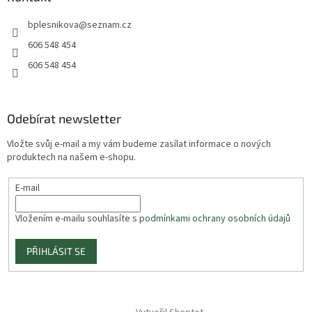
bplesnikova
@
seznam.cz
606 548 454
606 548 454
Odebírat newsletter
Vložte svůj e-mail a my vám budeme zasílat informace o nových
produktech na našem e-shopu.
E-mail
Vložením e-mailu souhlasíte s
podmínkami ochrany osobních údajů
PŘIHLÁSIT SE