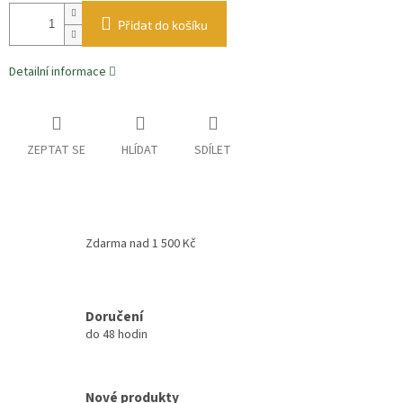
Přidat do košíku
Detailní informace
ZEPTAT SE
HLÍDAT
SDÍLET
Zdarma nad 1 500 Kč
Doručení
do 48 hodin
Nové produkty