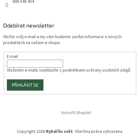
606 548 454
Odebírat newsletter
Vložte svůj e-mail a my vám budeme zasílat informace o nových
produktech na našem e-shopu.
E-mail
Vložením e-mailu souhlasíte s
podmínkami ochrany osobních údajů
PŘIHLÁSIT SE
Vytvořil Shoptet
Copyright 2026
Rybářův svět
. Všechna práva vyhrazena.