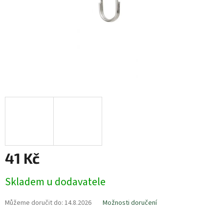
41 Kč
Měrná
Skladem u dodavatele
cena:
Můžeme doručit do:
14.8.2026
Možnosti doručení