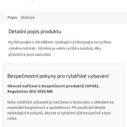
Popis
Diskuze
Detailní popis produktu
Rychlospojka s obratlíkem. Vynikající rychlospojka na rychlou
výměnu nástrah. Výměna je velmi rychlá a snadná, díky
převlečce prot zamotání.
Bezpečnostní pokyny pro rybářské vybavení
Obecné nařízení o bezpečnosti produktů (GPSR),
Regulation (EU) 2023/988
Naše rybářské vybavení je navrženo a testováno s ohledem na
maximální bezpečnost a spolehlivost. Při používání dbejte
následujících pokynů, abyste si rybaření užili bezpečně a bez
rizika.