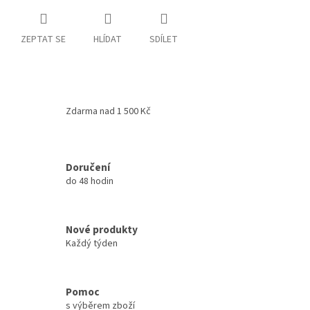
ZEPTAT SE
HLÍDAT
SDÍLET
Zdarma nad 1 500 Kč
Doručení
do 48 hodin
Nové produkty
Každý týden
Pomoc
s výběrem zboží