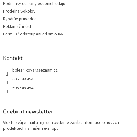
Podmínky ochrany osobních údajů
Prodejna Sokolov
Rybářův průvodce
Reklamační řád
Formulář odstoupení od smlouvy
Kontakt
bplesnikova
@
seznam.cz
606 548 454
606 548 454
Odebírat newsletter
Vložte svůj e-mail a my vám budeme zasílat informace o nových
produktech na našem e-shopu.