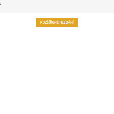
ě
ROZŠÍŘENÉ HLEDÁNÍ