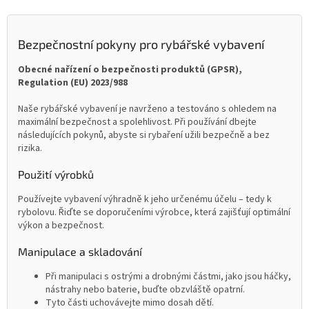
Bezpečnostní pokyny pro rybářské vybavení
Obecné nařízení o bezpečnosti produktů (GPSR),
Regulation (EU) 2023/988
Naše rybářské vybavení je navrženo a testováno s ohledem na
maximální bezpečnost a spolehlivost. Při používání dbejte
následujících pokynů, abyste si rybaření užili bezpečně a bez
rizika.
Použití výrobků
Používejte vybavení výhradně k jeho určenému účelu – tedy k
rybolovu. Řiďte se doporučeními výrobce, která zajišťují optimální
výkon a bezpečnost.
Manipulace a skladování
Při manipulaci s ostrými a drobnými částmi, jako jsou háčky,
nástrahy nebo baterie, buďte obzvláště opatrní.
Tyto části uchovávejte mimo dosah dětí.