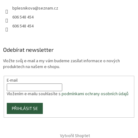
bplesnikova
@
seznam.cz
606 548 454
606 548 454
Odebírat newsletter
Vložte svůj e-mail a my vám budeme zasílat informace o nových
produktech na našem e-shopu.
E-mail
Vložením e-mailu souhlasíte s
podmínkami ochrany osobních údajů
PŘIHLÁSIT SE
Vytvořil Shoptet