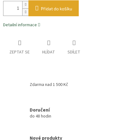
Přidat do košíku
Detailní informace
ZEPTAT SE
HLÍDAT
SDÍLET
Zdarma nad 1 500 Kč
Doručení
do 48 hodin
Nové produkty