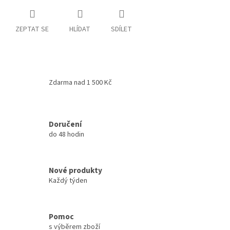
ZEPTAT SE
HLÍDAT
SDÍLET
Zdarma nad 1 500 Kč
Doručení
do 48 hodin
Nové produkty
Každý týden
Pomoc
s výběrem zboží