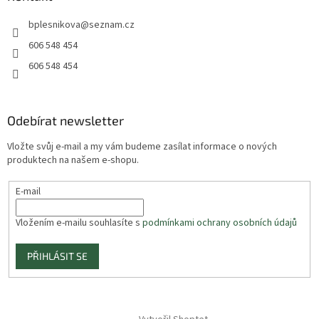
bplesnikova
@
seznam.cz
606 548 454
606 548 454
Odebírat newsletter
Vložte svůj e-mail a my vám budeme zasílat informace o nových
produktech na našem e-shopu.
E-mail
Vložením e-mailu souhlasíte s
podmínkami ochrany osobních údajů
PŘIHLÁSIT SE