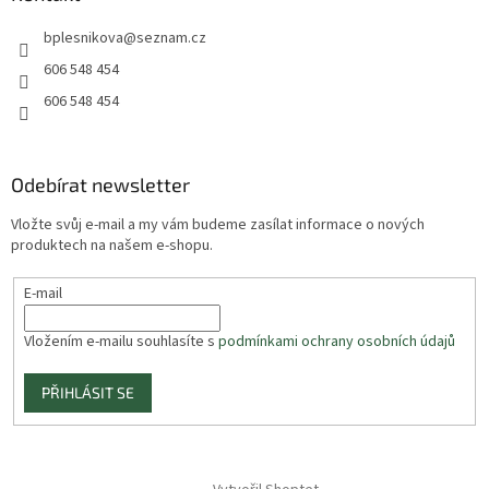
bplesnikova
@
seznam.cz
606 548 454
606 548 454
Odebírat newsletter
Vložte svůj e-mail a my vám budeme zasílat informace o nových
produktech na našem e-shopu.
E-mail
Vložením e-mailu souhlasíte s
podmínkami ochrany osobních údajů
PŘIHLÁSIT SE