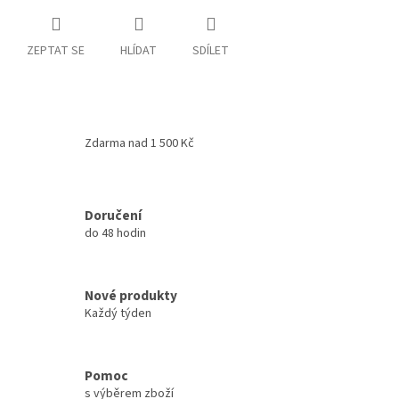
ZEPTAT SE
HLÍDAT
SDÍLET
Zdarma nad 1 500 Kč
Doručení
do 48 hodin
Nové produkty
Každý týden
Pomoc
s výběrem zboží