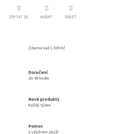
ZEPTAT SE
HLÍDAT
SDÍLET
Zdarma nad 1 500 Kč
Doručení
do 48 hodin
Nové produkty
Každý týden
Pomoc
s výběrem zboží