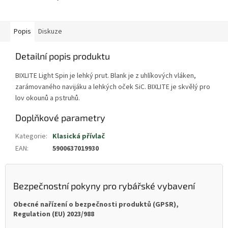
Popis
Diskuze
Detailní popis produktu
BIXLITE Light Spin je lehký prut. Blank je z uhlíkových vláken,
zarámovaného navijáku a lehkých oček SiC. BIXLITE je skvělý pro
lov okounů a pstruhů.
Doplňkové parametry
Kategorie
:
Klasická přívlač
EAN
:
5900637019930
Bezpečnostní pokyny pro rybářské vybavení
Obecné nařízení o bezpečnosti produktů (GPSR),
Regulation (EU) 2023/988