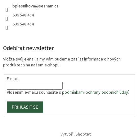
bplesnikova
@
seznam.cz
606 548 454
606 548 454
Odebírat newsletter
Vložte svůj e-mail a my vám budeme zasílat informace o nových
produktech na našem e-shopu.
E-mail
Vložením e-mailu souhlasíte s
podmínkami ochrany osobních údajů
PŘIHLÁSIT SE
Vytvořil Shoptet