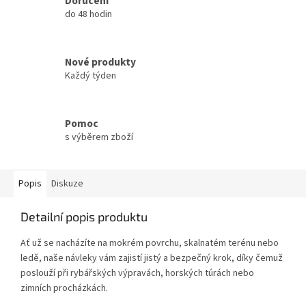
Doručení
do 48 hodin
Nové produkty
Každý týden
Pomoc
s výběrem zboží
Popis
Diskuze
Detailní popis produktu
Ať už se nacházíte na mokrém povrchu, skalnatém terénu nebo
ledě, naše návleky vám zajistí jistý a bezpečný krok, díky čemuž
poslouží při rybářských výpravách, horských túrách nebo
zimních procházkách.