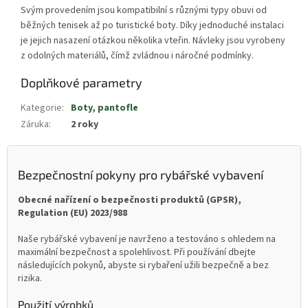
Svým provedením jsou kompatibilní s různými typy obuvi od
běžných tenisek až po turistické boty. Díky jednoduché instalaci
je jejich nasazení otázkou několika vteřin. Návleky jsou vyrobeny
z odolných materiálů, čímž zvládnou i náročné podmínky.
Doplňkové parametry
Kategorie
:
Boty, pantofle
Záruka
:
2 roky
Bezpečnostní pokyny pro rybářské vybavení
Obecné nařízení o bezpečnosti produktů (GPSR),
Regulation (EU) 2023/988
Naše rybářské vybavení je navrženo a testováno s ohledem na
maximální bezpečnost a spolehlivost. Při používání dbejte
následujících pokynů, abyste si rybaření užili bezpečně a bez
rizika.
Použití výrobků