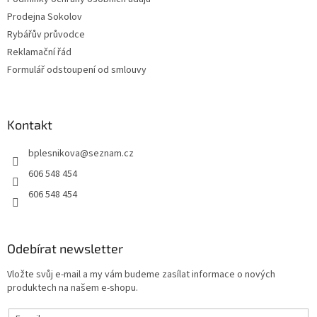
Prodejna Sokolov
Rybářův průvodce
Reklamační řád
Formulář odstoupení od smlouvy
Kontakt
bplesnikova
@
seznam.cz
606 548 454
606 548 454
Odebírat newsletter
Vložte svůj e-mail a my vám budeme zasílat informace o nových
produktech na našem e-shopu.