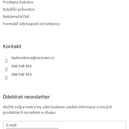
Prodejna Sokolov
Rybářův průvodce
Reklamační řád
Formulář odstoupení od smlouvy
Kontakt
bplesnikova
@
seznam.cz
606 548 454
606 548 454
Odebírat newsletter
Vložte svůj e-mail a my vám budeme zasílat informace o nových
produktech na našem e-shopu.
E-mail