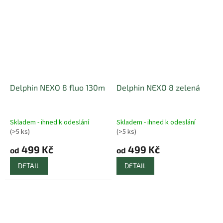
Delphin NEXO 8 fluo 130m
Delphin NEXO 8 zelená
Skladem - ihned k odeslání
Skladem - ihned k odeslání
(>5 ks)
(>5 ks)
499 Kč
499 Kč
od
od
DETAIL
DETAIL