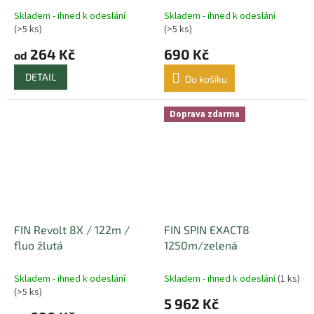
Skladem - ihned k odeslání
Skladem - ihned k odeslání
(>5 ks)
(>5 ks)
264 Kč
690 Kč
od
DETAIL
Do košíku
Doprava zdarma
FIN Revolt 8X / 122m /
FIN SPIN EXACT8
fluo žlutá
1250m/zelená
Skladem - ihned k odeslání
Skladem - ihned k odeslání
(1 ks)
(>5 ks)
5 962 Kč