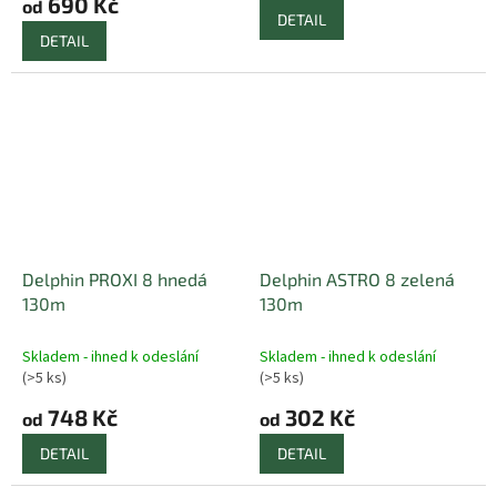
690 Kč
od
DETAIL
DETAIL
Delphin PROXI 8 hnedá
Delphin ASTRO 8 zelená
130m
130m
Skladem - ihned k odeslání
Skladem - ihned k odeslání
(>5 ks)
(>5 ks)
748 Kč
302 Kč
od
od
DETAIL
DETAIL