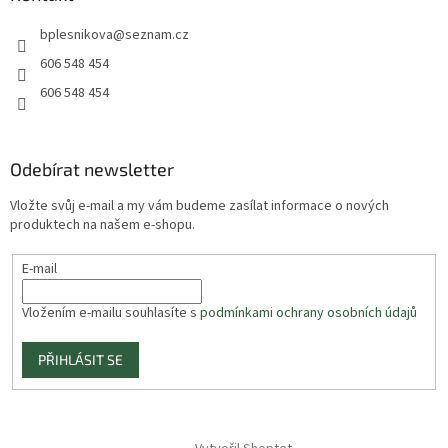
bplesnikova
@
seznam.cz
606 548 454
606 548 454
Odebírat newsletter
Vložte svůj e-mail a my vám budeme zasílat informace o nových
produktech na našem e-shopu.
E-mail
Vložením e-mailu souhlasíte s
podmínkami ochrany osobních údajů
PŘIHLÁSIT SE