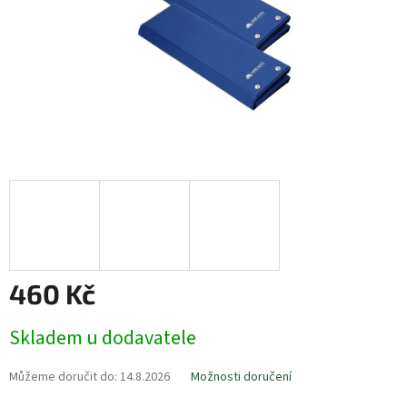
460 Kč
Měrná
Skladem u dodavatele
cena:
Můžeme doručit do:
14.8.2026
Možnosti doručení