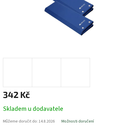
342 Kč
Měrná
Skladem u dodavatele
cena:
Můžeme doručit do:
14.8.2026
Možnosti doručení