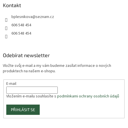
Kontakt
bplesnikova
@
seznam.cz
606 548 454
606 548 454
Odebírat newsletter
Vložte svůj e-mail a my vám budeme zasílat informace o nových
produktech na našem e-shopu.
E-mail
Vložením e-mailu souhlasíte s
podmínkami ochrany osobních údajů
PŘIHLÁSIT SE