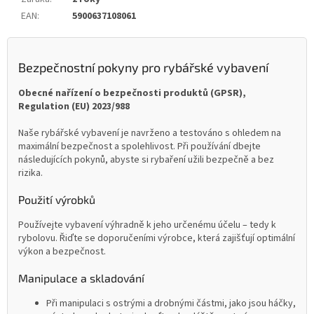
EAN
:
5900637108061
Bezpečnostní pokyny pro rybářské vybavení
Obecné nařízení o bezpečnosti produktů (GPSR),
Regulation (EU) 2023/988
Naše rybářské vybavení je navrženo a testováno s ohledem na
maximální bezpečnost a spolehlivost. Při používání dbejte
následujících pokynů, abyste si rybaření užili bezpečně a bez
rizika.
Použití výrobků
Používejte vybavení výhradně k jeho určenému účelu – tedy k
rybolovu. Řiďte se doporučeními výrobce, která zajišťují optimální
výkon a bezpečnost.
Manipulace a skladování
Při manipulaci s ostrými a drobnými částmi, jako jsou háčky,