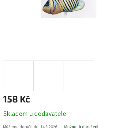
158 Kč
Měrná
Skladem u dodavatele
cena:
Můžeme doručit do:
14.8.2026
Možnosti doručení