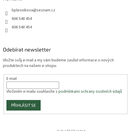
bplesnikova
@
seznam.cz
606 548 454
606 548 454
Odebírat newsletter
Vložte svůj e-mail a my vám budeme zasílat informace o nových
produktech na našem e-shopu.
E-mail
Vložením e-mailu souhlasíte s
podmínkami ochrany osobních údajů
PŘIHLÁSIT SE