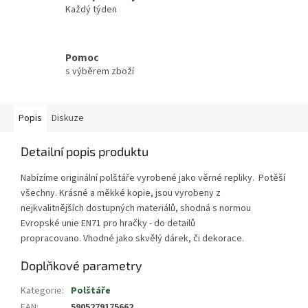
Každý týden
Pomoc
s výběrem zboží
Popis
Diskuze
Detailní popis produktu
Nabízíme originální polštáře vyrobené jako věrné repliky. Potěší
všechny. Krásné a měkké kopie, jsou vyrobeny z
nejkvalitnějších dostupných materiálů, shodná s normou
Evropské unie EN71 pro hračky - do detailů
propracovano. Vhodné jako skvělý dárek, či dekorace.
Doplňkové parametry
Kategorie
:
Polštáře
EAN
:
5905279175662