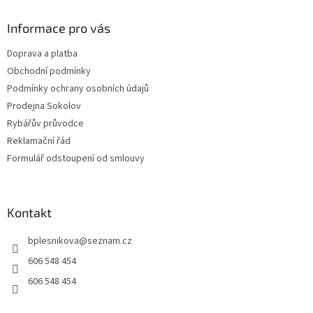
p
a
Informace pro vás
t
Doprava a platba
í
Obchodní podmínky
Podmínky ochrany osobních údajů
Prodejna Sokolov
Rybářův průvodce
Reklamační řád
Formulář odstoupení od smlouvy
Kontakt
bplesnikova
@
seznam.cz
606 548 454
606 548 454