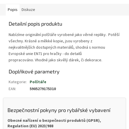
Popis
Diskuze
Detailní popis produktu
Nabízíme originální polštáře vyrobené jako věrné repliky. Potěší
všechny. Krásné a měkké kopie, jsou vyrobeny z
nejkvalitnějších dostupných materiálů, shodná s normou
Evropské unie EN71 pro hračky - do detailů
propracováno. Vhodné jako skvělý dárek, či dekorace.
Doplňkové parametry
Kategorie
:
Polštáře
EAN
:
5905279175310
Bezpečnostní pokyny pro rybářské vybavení
Obecné nařízení o bezpečnosti produktů (GPSR),
Regulation (EU) 2023/988