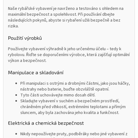
Naše rybářské vybavení je navrženo a testováno s ohledem na
maximální bezpečnost a spolehlivost. Při používání dbejte
následujících pokynů, abyste si rybaření užili bezpečně a bez
rizika.
Použití výrobků
Používejte vybavení výhradně k jeho určenému účelu – tedy k
rybolovu. Řiďte se doporučeními výrobce, která zajišťují optimální
výkon a bezpečnost.
Manipulace a skladování
Při manipulaci s ostrými a drobnými částmi, jako jsou háčky,
nástrahy nebo baterie, buďte obzvláště opatrní.
Tyto části uchovávejte mimo dosah dětí.
Skladujte vybavení v suchém a bezpečném prostředí,
chráněném před vlhkostí, extrémními teplotami a přímým
sluncem, aby byla zachována jeho kvalita a funkčnost.
Elektrická a chemická bezpečnost
Nikdy nepoužívejte pruty, podběráky nebo jiné vybavení z