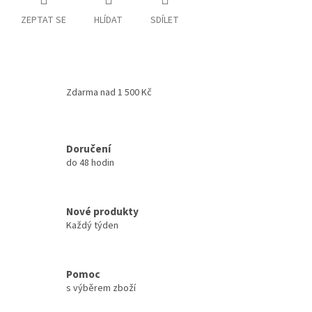
ZEPTAT SE
HLÍDAT
SDÍLET
Zdarma nad 1 500 Kč
Doručení
do 48 hodin
Nové produkty
Každý týden
Pomoc
s výběrem zboží