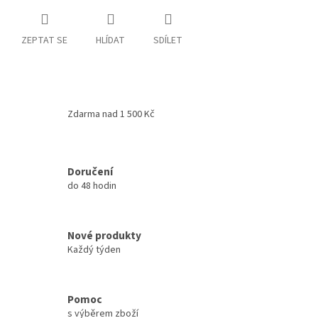
ZEPTAT SE
HLÍDAT
SDÍLET
Zdarma nad 1 500 Kč
Doručení
do 48 hodin
Nové produkty
Každý týden
Pomoc
s výběrem zboží