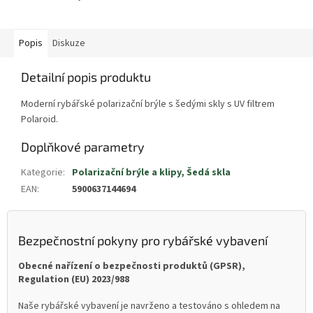
Popis
Diskuze
Detailní popis produktu
Moderní rybářské polarizační brýle s šedými skly s UV filtrem
Polaroid.
Doplňkové parametry
Kategorie
:
Polarizační brýle a klipy, Šedá skla
EAN
:
5900637144694
Bezpečnostní pokyny pro rybářské vybavení
Obecné nařízení o bezpečnosti produktů (GPSR),
Regulation (EU) 2023/988
Naše rybářské vybavení je navrženo a testováno s ohledem na