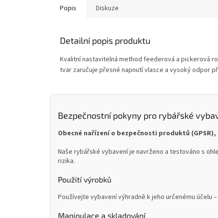
Popis
Diskuze
Detailní popis produktu
Kvalitní nastavitelná method feederová a pickerová roh
tvar zaručuje přesné napnutí vlasce a vysoký odpor př
Bezpečnostní pokyny pro rybářské vyba
Obecné nařízení o bezpečnosti produktů (GPSR), 
Naše rybářské vybavení je navrženo a testováno s ohle
rizika.
Použití výrobků
Používejte vybavení výhradně k jeho určenému účelu – 
Manipulace a skladování