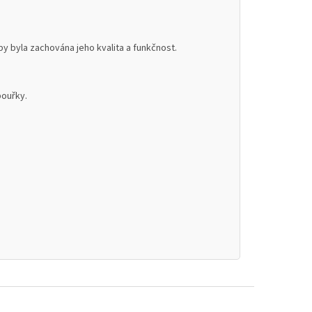
 byla zachována jeho kvalita a funkčnost.
bouřky.