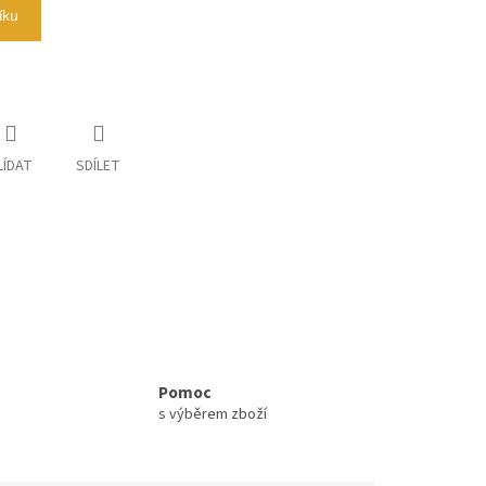
íku
LÍDAT
SDÍLET
Pomoc
s výběrem zboží