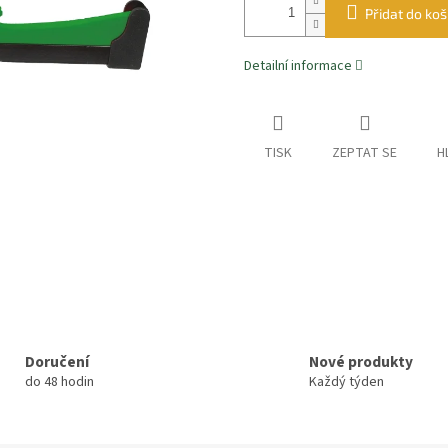
Přidat do koš
Detailní informace
TISK
ZEPTAT SE
H
Doručení
Nové produkty
do 48 hodin
Každý týden