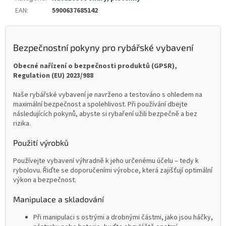
EAN
:
5900637685142
Bezpečnostní pokyny pro rybářské vybavení
Obecné nařízení o bezpečnosti produktů (GPSR),
Regulation (EU) 2023/988
Naše rybářské vybavení je navrženo a testováno s ohledem na
maximální bezpečnost a spolehlivost. Při používání dbejte
následujících pokynů, abyste si rybaření užili bezpečně a bez
rizika.
Použití výrobků
Používejte vybavení výhradně k jeho určenému účelu – tedy k
rybolovu. Řiďte se doporučeními výrobce, která zajišťují optimální
výkon a bezpečnost.
Manipulace a skladování
Při manipulaci s ostrými a drobnými částmi, jako jsou háčky,