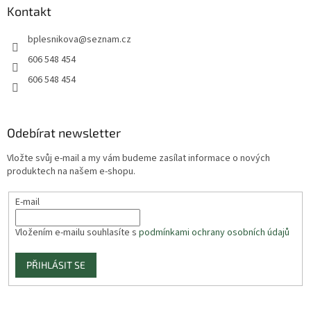
Kontakt
bplesnikova
@
seznam.cz
606 548 454
606 548 454
Odebírat newsletter
Vložte svůj e-mail a my vám budeme zasílat informace o nových
produktech na našem e-shopu.
E-mail
Vložením e-mailu souhlasíte s
podmínkami ochrany osobních údajů
PŘIHLÁSIT SE