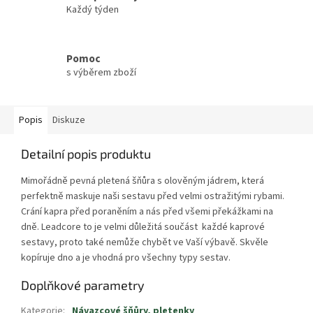
Každý týden
Pomoc
s výběrem zboží
Popis
Diskuze
Detailní popis produktu
Mimořádně pevná pletená šňůra s olověným jádrem, která
perfektně maskuje naši sestavu před velmi ostražitými rybami.
Crání kapra před poraněním a nás před všemi překážkami na
dně. Leadcore to je velmi důležitá součást každé kaprové
sestavy, proto také nemůže chybět ve Vaší výbavě. Skvěle
kopíruje dno a je vhodná pro všechny typy sestav.
Doplňkové parametry
Kategorie
:
Návazcové šňůry, pletenky