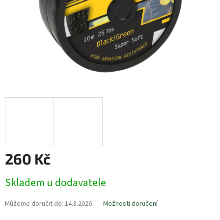
260 Kč
Měrná
Skladem u dodavatele
cena:
Můžeme doručit do:
14.8.2026
Možnosti doručení