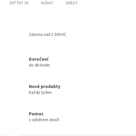
ZEPTAT SE
HLÍDAT
SDÍLET
Zdarma nad 1 500 Kč
Doručení
do 48 hodin
Nové produkty
Každý týden
Pomoc
s výběrem zboží