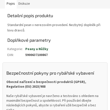
Popis
Diskuze
Detailní popis produktu
Standardní pean v nerezovém provedení. Nezbytný doplněk při
lovu dravců.
Doplňkové parametry
Kategorie
:
Peany a Nůžky
EAN
:
5900637100867
Bezpečnostní pokyny pro rybářské vybavení
Obecné nařízení o bezpečnosti produktů (GPSR),
Regulation (EU) 2023/988
Naše rybářské vybavení je navrženo a testováno s ohledem na
maximální bezpečnost a spolehlivost. Při používání dbejte
následujících pokynů, abyste si rybaření užili bezpečně a bez