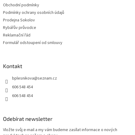
Obchodní podmínky
Podmínky ochrany osobních údajů
Prodejna Sokolov
Rybářův průvodce
Reklamační řád
Formulář odstoupení od smlouvy
Kontakt
bplesnikova
@
seznam.cz
606 548 454
606 548 454
Odebírat newsletter
Vložte svůj e-mail a my vám budeme zasílat informace o nových