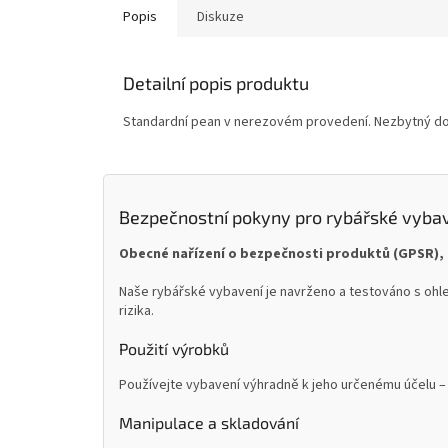
Popis
Diskuze
Detailní popis produktu
Standardní pean v nerezovém provedení. Nezbytný dop
Bezpečnostní pokyny pro rybářské vyba
Obecné nařízení o bezpečnosti produktů (GPSR), 
Naše rybářské vybavení je navrženo a testováno s ohle
rizika.
Použití výrobků
Používejte vybavení výhradně k jeho určenému účelu – 
Manipulace a skladování