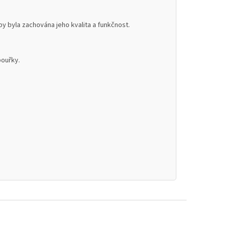
 byla zachována jeho kvalita a funkčnost.
bouřky.