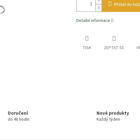
Přidat do koš
Detailní informace
TISK
ZEPTAT SE
H
Doručení
Nové produkty
do 48 hodin
Každý týden