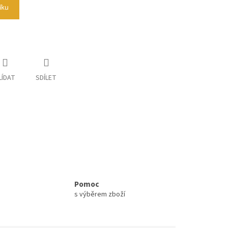
íku
LÍDAT
SDÍLET
Pomoc
s výběrem zboží