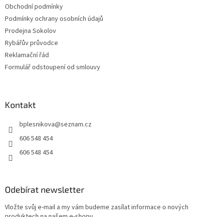
Obchodní podmínky
Podmínky ochrany osobních údajů
Prodejna Sokolov
Rybářův průvodce
Reklamační řád
Formulář odstoupení od smlouvy
Kontakt
bplesnikova
@
seznam.cz
606 548 454
606 548 454
Odebírat newsletter
Vložte svůj e-mail a my vám budeme zasílat informace o nových
produktech na našem e-shopu.