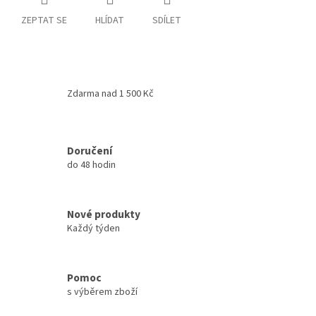
ZEPTAT SE
HLÍDAT
SDÍLET
Zdarma nad 1 500 Kč
Doručení
do 48 hodin
Nové produkty
Každý týden
Pomoc
s výběrem zboží