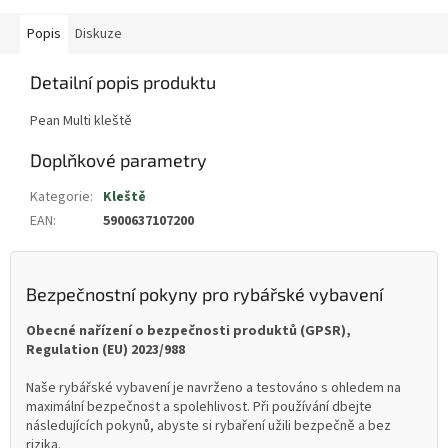
Popis
Diskuze
Detailní popis produktu
Pean Multi kleště
Doplňkové parametry
Kategorie
:
Kleště
EAN
:
5900637107200
Bezpečnostní pokyny pro rybářské vybavení
Obecné nařízení o bezpečnosti produktů (GPSR),
Regulation (EU) 2023/988
Naše rybářské vybavení je navrženo a testováno s ohledem na
maximální bezpečnost a spolehlivost. Při používání dbejte
následujících pokynů, abyste si rybaření užili bezpečně a bez
rizika.