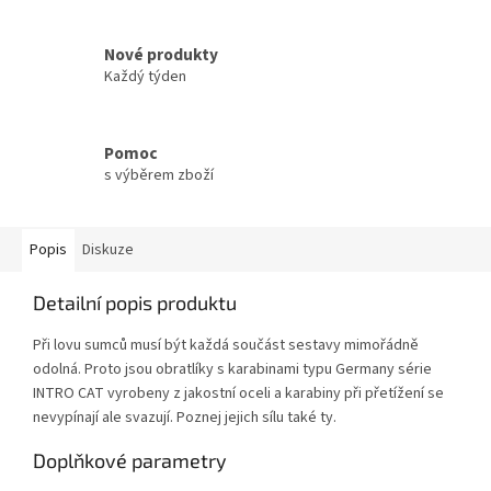
Nové produkty
Každý týden
Pomoc
s výběrem zboží
Popis
Diskuze
Detailní popis produktu
Při lovu sumců musí být každá součást sestavy mimořádně
odolná. Proto jsou obratlíky s karabinami typu Germany série
INTRO CAT vyrobeny z jakostní oceli a karabiny při přetížení se
nevypínají ale svazují. Poznej jejich sílu také ty.
Doplňkové parametry