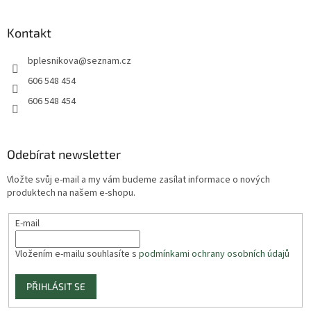
Kontakt
bplesnikova
@
seznam.cz
606 548 454
606 548 454
Odebírat newsletter
Vložte svůj e-mail a my vám budeme zasílat informace o nových
produktech na našem e-shopu.
E-mail
Vložením e-mailu souhlasíte s
podmínkami ochrany osobních údajů
PŘIHLÁSIT SE