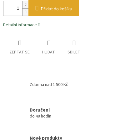
Přidat do košíku
Detailní informace
ZEPTAT SE
HLÍDAT
SDÍLET
Zdarma nad 1 500 Kč
Doručení
do 48 hodin
Nové produkty