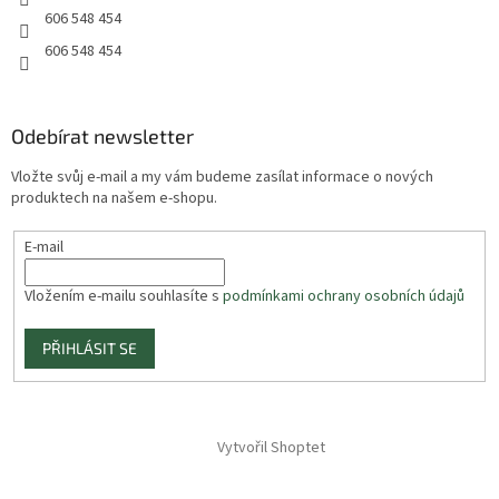
606 548 454
606 548 454
Odebírat newsletter
Vložte svůj e-mail a my vám budeme zasílat informace o nových
produktech na našem e-shopu.
E-mail
Vložením e-mailu souhlasíte s
podmínkami ochrany osobních údajů
PŘIHLÁSIT SE
Vytvořil Shoptet