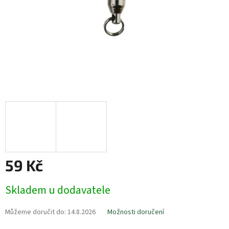
59 Kč
Měrná
Skladem u dodavatele
cena:
Můžeme doručit do:
14.8.2026
Možnosti doručení