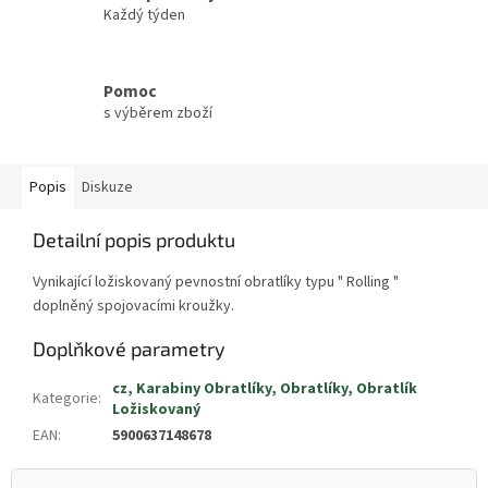
Každý týden
Pomoc
s výběrem zboží
Popis
Diskuze
Detailní popis produktu
Vynikající ložiskovaný pevnostní obratlíky typu " Rolling "
doplněný spojovacími kroužky.
Doplňkové parametry
cz, Karabiny Obratlíky, Obratlíky, Obratlík
Kategorie
:
Ložiskovaný
EAN
:
5900637148678