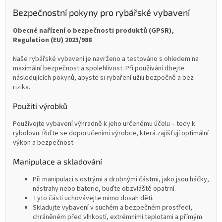
Bezpečnostní pokyny pro rybářské vybavení
Obecné nařízení o bezpečnosti produktů (GPSR),
Regulation (EU) 2023/988
Naše rybářské vybavení je navrženo a testováno s ohledem na
maximální bezpečnost a spolehlivost. Při používání dbejte
následujících pokynů, abyste si rybaření užili bezpečně a bez
rizika.
Použití výrobků
Používejte vybavení výhradně k jeho určenému účelu – tedy k
rybolovu. Řiďte se doporučeními výrobce, která zajišťují optimální
výkon a bezpečnost.
Manipulace a skladování
Při manipulaci s ostrými a drobnými částmi, jako jsou háčky,
nástrahy nebo baterie, buďte obzvláště opatrní.
Tyto části uchovávejte mimo dosah dětí.
Skladujte vybavení v suchém a bezpečném prostředí,
chráněném před vlhkostí, extrémními teplotami a přímým