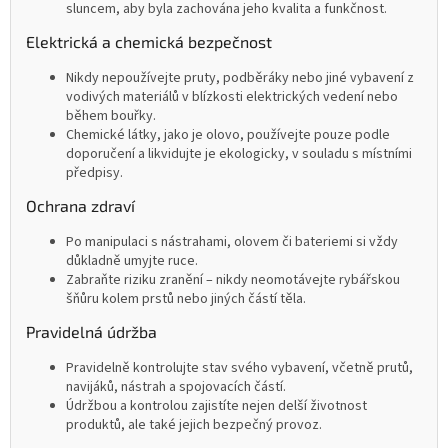
sluncem, aby byla zachována jeho kvalita a funkčnost.
Elektrická a chemická bezpečnost
Nikdy nepoužívejte pruty, podběráky nebo jiné vybavení z
vodivých materiálů v blízkosti elektrických vedení nebo
během bouřky.
Chemické látky, jako je olovo, používejte pouze podle
doporučení a likvidujte je ekologicky, v souladu s místními
předpisy.
Ochrana zdraví
Po manipulaci s nástrahami, olovem či bateriemi si vždy
důkladně umyjte ruce.
Zabraňte riziku zranění – nikdy neomotávejte rybářskou
šňůru kolem prstů nebo jiných částí těla.
Pravidelná údržba
Pravidelně kontrolujte stav svého vybavení, včetně prutů,
navijáků, nástrah a spojovacích částí.
Údržbou a kontrolou zajistíte nejen delší životnost
produktů, ale také jejich bezpečný provoz.