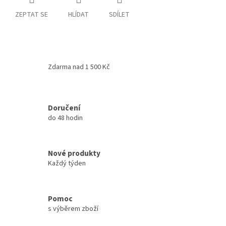
ZEPTAT SE
HLÍDAT
SDÍLET
Zdarma nad 1 500 Kč
Doručení
do 48 hodin
Nové produkty
Každý týden
Pomoc
s výběrem zboží