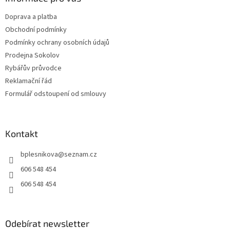
t
Doprava a platba
í
Obchodní podmínky
Podmínky ochrany osobních údajů
Prodejna Sokolov
Rybářův průvodce
Reklamační řád
Formulář odstoupení od smlouvy
Kontakt
bplesnikova
@
seznam.cz
606 548 454
606 548 454
Odebírat newsletter