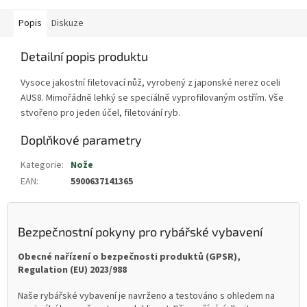
Popis
Diskuze
Detailní popis produktu
Vysoce jakostní filetovací nůž, vyrobený z japonské nerez oceli
AUS8. Mimořádně lehký se speciálně vyprofilovaným ostřím. Vše
stvořeno pro jeden účel, filetování ryb.
Doplňkové parametry
Kategorie
:
Nože
EAN
:
5900637141365
Bezpečnostní pokyny pro rybářské vybavení
Obecné nařízení o bezpečnosti produktů (GPSR),
Regulation (EU) 2023/988
Naše rybářské vybavení je navrženo a testováno s ohledem na