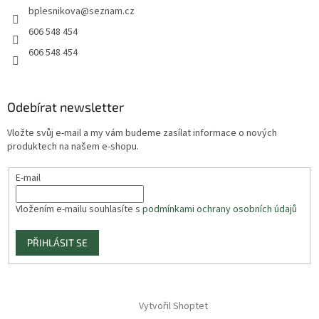
bplesnikova
@
seznam.cz
606 548 454
606 548 454
Odebírat newsletter
Vložte svůj e-mail a my vám budeme zasílat informace o nových
produktech na našem e-shopu.
E-mail
Vložením e-mailu souhlasíte s
podmínkami ochrany osobních údajů
PŘIHLÁSIT SE
Vytvořil Shoptet