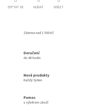
ZEPTAT SE
HLÍDAT
SDÍLET
Zdarma nad 1 500 Kč
Doručení
do 48 hodin
Nové produkty
Každý týden
Pomoc
s výběrem zboží