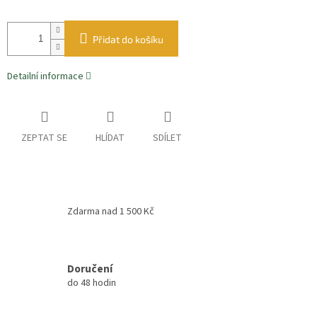
Přidat do košíku
Detailní informace
ZEPTAT SE
HLÍDAT
SDÍLET
Zdarma nad 1 500 Kč
Doručení
do 48 hodin