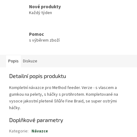
Nové produkty
Každý týden
Pomoc
s výběrem zboží
Popis
Diskuze
Detailní popis produktu
Kompletní návazce pro Method feeder. Verze - s vlascem a
gumkou na pelety, s háčky s protihrotem. Kompletované na
vysoce jakostní pletené šňůře Fine Braid, se super ostrými
háčky.
Doplňkové parametry
Kategorie
:
Návazce