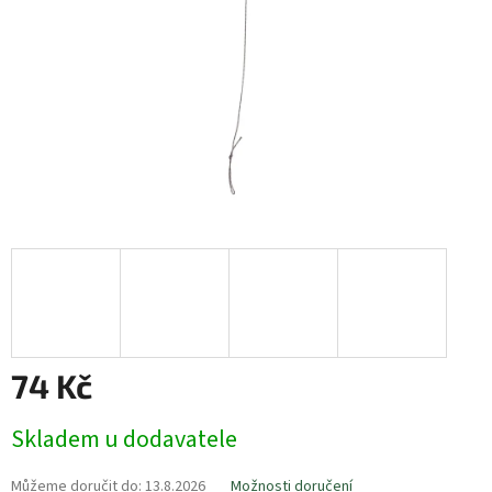
74 Kč
Měrná
Skladem u dodavatele
cena:
Můžeme doručit do:
13.8.2026
Možnosti doručení