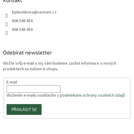
Kontakt
bplesnikova
@
seznam.cz
606 548 454
606 548 454
Odebírat newsletter
Vložte svůj e-mail a my vám budeme zasílat informace o nových
produktech na našem e-shopu.
E-mail
Vložením e-mailu souhlasíte s
podmínkami ochrany osobních údajů
PŘIHLÁSIT SE