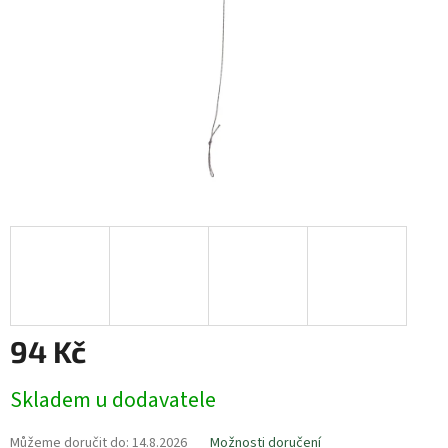
94 Kč
Měrná
Skladem u dodavatele
cena:
Můžeme doručit do:
14.8.2026
Možnosti doručení