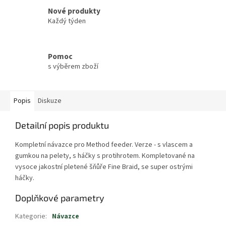
Nové produkty
Každý týden
Pomoc
s výběrem zboží
Popis
Diskuze
Detailní popis produktu
Kompletní návazce pro Method feeder. Verze - s vlascem a
gumkou na pelety, s háčky s protihrotem. Kompletované na
vysoce jakostní pletené šňůře Fine Braid, se super ostrými
háčky.
Doplňkové parametry
Kategorie
:
Návazce