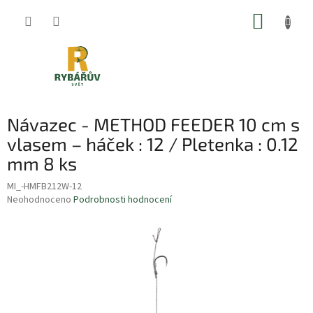
Přejít
NÁKUP
na
obsah
KOŠÍK
Návazec - METHOD FEEDER 10 cm s
vlasem – háček : 12 / Pletenka : 0.12
mm 8 ks
MI_-HMFB212W-12
Průměrné
Neohodnoceno
Podrobnosti hodnocení
hodnocení
produktu
je
0,0
z
5
hvězdiček.