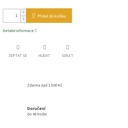
Přidat do košíku
Detailní informace
ZEPTAT SE
HLÍDAT
SDÍLET
Zdarma nad 1 500 Kč
Doručení
do 48 hodin