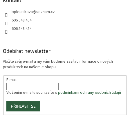
Kontakt
bplesnikova
@
seznam.cz
606 548 454
606 548 454
Odebírat newsletter
Vložte svůj e-mail a my vám budeme zasílat informace o nových
produktech na našem e-shopu.
E-mail
Vložením e-mailu souhlasíte s
podmínkami ochrany osobních údajů
PŘIHLÁSIT SE