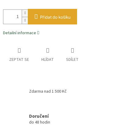
Přidat do košíku
Detailní informace
ZEPTAT SE
HLÍDAT
SDÍLET
Zdarma nad 1 500 Kč
Doručení
do 48 hodin