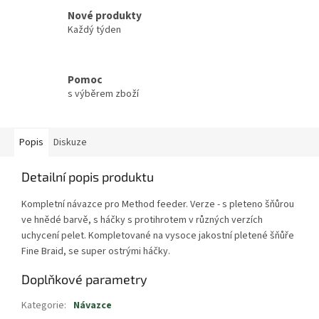
Nové produkty
Každý týden
Pomoc
s výběrem zboží
Popis
Diskuze
Detailní popis produktu
Kompletní návazce pro Method feeder. Verze - s pleteno šňůrou
ve hnědé barvě, s háčky s protihrotem v různých verzích
uchycení pelet. Kompletované na vysoce jakostní pletené šňůře
Fine Braid, se super ostrými háčky.
Doplňkové parametry
Kategorie
:
Návazce