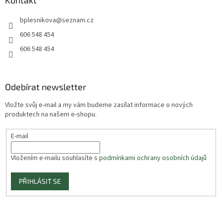
Kontakt
bplesnikova
@
seznam.cz
606 548 454
606 548 454
Odebírat newsletter
Vložte svůj e-mail a my vám budeme zasílat informace o nových
produktech na našem e-shopu.
E-mail
Vložením e-mailu souhlasíte s
podmínkami ochrany osobních údajů
PŘIHLÁSIT SE