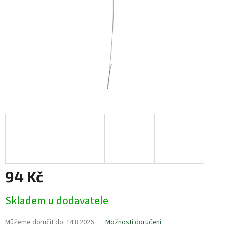
94 Kč
Měrná
Skladem u dodavatele
cena:
Můžeme doručit do:
14.8.2026
Možnosti doručení