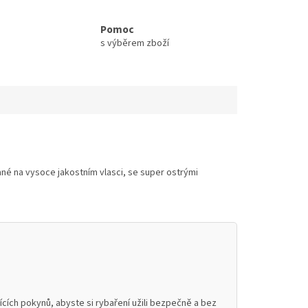
Pomoc
s výběrem zboží
né na vysoce jakostním vlasci, se super ostrými
cích pokynů, abyste si rybaření užili bezpečně a bez