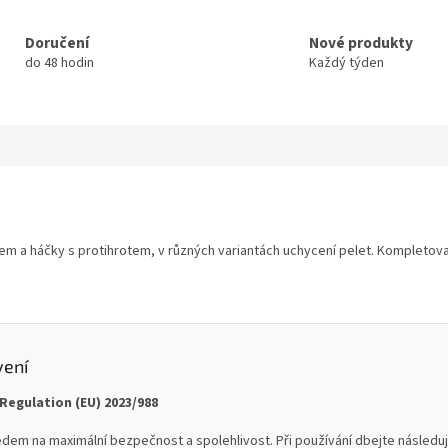
Doručení
Nové produkty
do 48 hodin
Každý týden
em a háčky s protihrotem, v různých variantách uchycení pelet. Kompletova
vení
Regulation (EU) 2023/988
dem na maximální bezpečnost a spolehlivost. Při používání dbejte následují