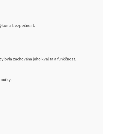
 výkon a bezpečnost.
 byla zachována jeho kvalita a funkčnost.
bouřky.