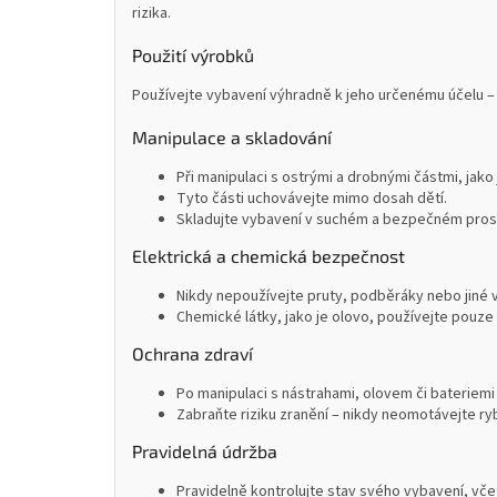
rizika.
Použití výrobků
Používejte vybavení výhradně k jeho určenému účelu – 
Manipulace a skladování
Při manipulaci s ostrými a drobnými částmi, jako
Tyto části uchovávejte mimo dosah dětí.
Skladujte vybavení v suchém a bezpečném prostř
Elektrická a chemická bezpečnost
Nikdy nepoužívejte pruty, podběráky nebo jiné 
Chemické látky, jako je olovo, používejte pouze 
Ochrana zdraví
Po manipulaci s nástrahami, olovem či bateriemi
Zabraňte riziku zranění – nikdy neomotávejte ryb
Pravidelná údržba
Pravidelně kontrolujte stav svého vybavení, včet