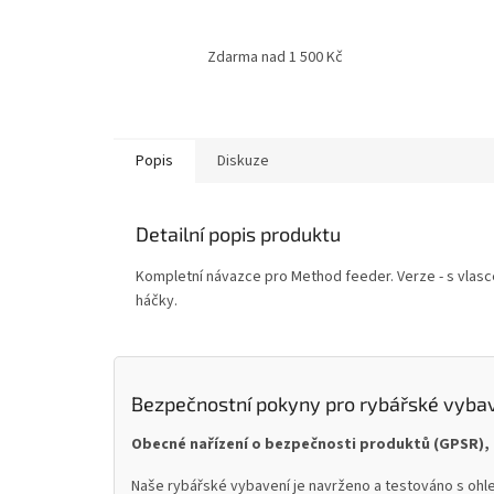
Zdarma nad 1 500 Kč
Popis
Diskuze
Detailní popis produktu
Kompletní návazce pro Method feeder. Verze - s vlasc
háčky.
Bezpečnostní pokyny pro rybářské vyba
Obecné nařízení o bezpečnosti produktů (GPSR), 
Naše rybářské vybavení je navrženo a testováno s ohle