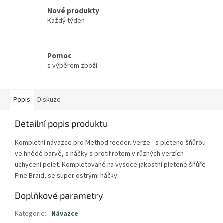
Nové produkty
Každý týden
Pomoc
s výběrem zboží
Popis
Diskuze
Detailní popis produktu
Kompletní návazce pro Method feeder. Verze - s pleteno šňůrou
ve hnědé barvě, s háčky s protihrotem v různých verzích
uchycení pelet. Kompletované na vysoce jakostní pletené šňůře
Fine Braid, se super ostrými háčky.
Doplňkové parametry
Kategorie
:
Návazce