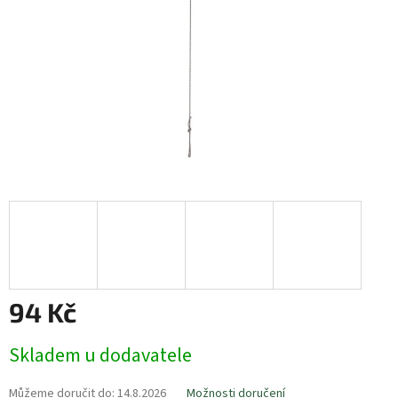
94 Kč
Měrná
Skladem u dodavatele
cena:
Můžeme doručit do:
14.8.2026
Možnosti doručení