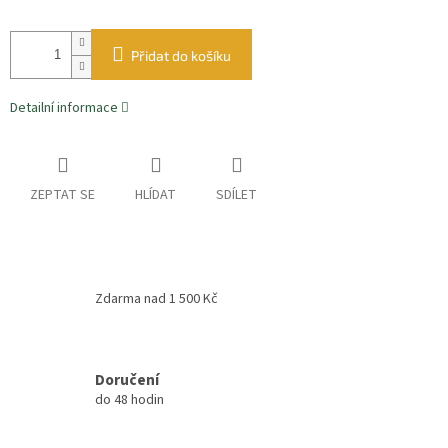
Přidat do košíku
Detailní informace
ZEPTAT SE
HLÍDAT
SDÍLET
Zdarma nad 1 500 Kč
Doručení
do 48 hodin