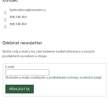
Kontakt
bplesnikova
@
seznam.cz
606 548 454
606 548 454
Odebírat newsletter
Vložte svůj e-mail a my vám budeme zasílat informace o nových
produktech na našem e-shopu.
E-mail
Vložením e-mailu souhlasíte s
podmínkami ochrany osobních údajů
PŘIHLÁSIT SE