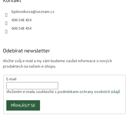
Kontakt
bplesnikova
@
seznam.cz
606 548 454
606 548 454
Odebírat newsletter
Vložte svůj e-mail a my vám budeme zasílat informace o nových
produktech na našem e-shopu.
E-mail
Vložením e-mailu souhlasíte s
podmínkami ochrany osobních údajů
PŘIHLÁSIT SE