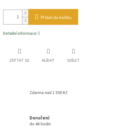
Přidat do košíku
Detailní informace
ZEPTAT SE
HLÍDAT
SDÍLET
Zdarma nad 1 500 Kč
Doručení
do 48 hodin