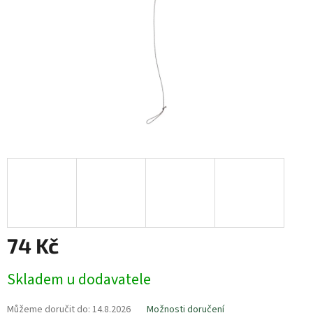
74 Kč
Měrná
Skladem u dodavatele
cena:
Můžeme doručit do:
14.8.2026
Možnosti doručení