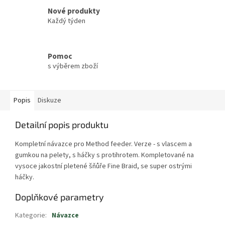
Nové produkty
Každý týden
Pomoc
s výběrem zboží
Popis
Diskuze
Detailní popis produktu
Kompletní návazce pro Method feeder. Verze - s vlascem a
gumkou na pelety, s háčky s protihrotem. Kompletované na
vysoce jakostní pletené šňůře Fine Braid, se super ostrými
háčky.
Doplňkové parametry
Kategorie
:
Návazce