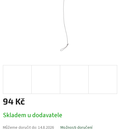
94 Kč
Měrná
Skladem u dodavatele
cena:
Můžeme doručit do:
14.8.2026
Možnosti doručení