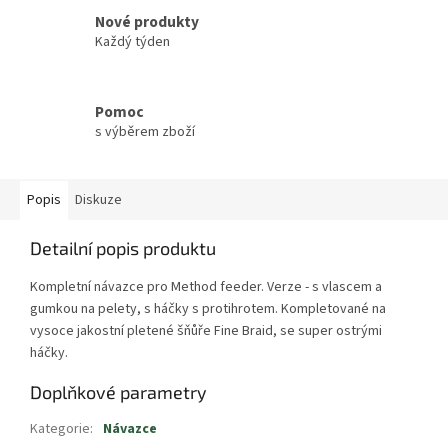
Nové produkty
Každý týden
Pomoc
s výběrem zboží
Popis
Diskuze
Detailní popis produktu
Kompletní návazce pro Method feeder. Verze - s vlascem a
gumkou na pelety, s háčky s protihrotem. Kompletované na
vysoce jakostní pletené šňůře Fine Braid, se super ostrými
háčky.
Doplňkové parametry
Kategorie
:
Návazce