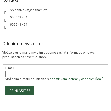
Kontakt
bplesnikova
@
seznam.cz
606 548 454
606 548 454
Odebírat newsletter
Vložte svůj e-mail a my vám budeme zasílat informace o nových
produktech na našem e-shopu.
E-mail
Vložením e-mailu souhlasíte s
podmínkami ochrany osobních údajů
PŘIHLÁSIT SE