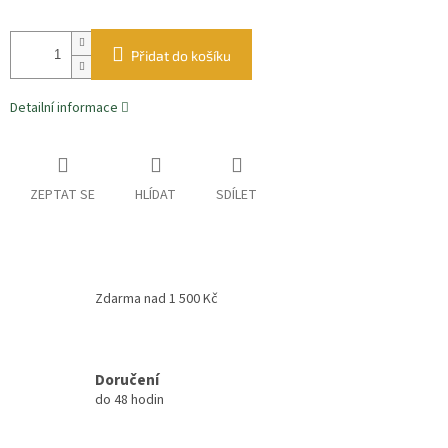
Přidat do košíku
Detailní informace
ZEPTAT SE
HLÍDAT
SDÍLET
Zdarma nad 1 500 Kč
Doručení
do 48 hodin