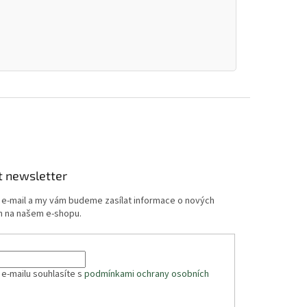
t newsletter
j e-mail a my vám budeme zasílat informace o nových
 na našem e-shopu.
 e-mailu souhlasíte s
podmínkami ochrany osobních