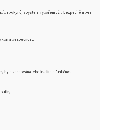
cích pokynů, abyste si rybaření užili bezpečně a bez
 výkon a bezpečnost.
 byla zachována jeho kvalita a funkčnost.
bouřky.