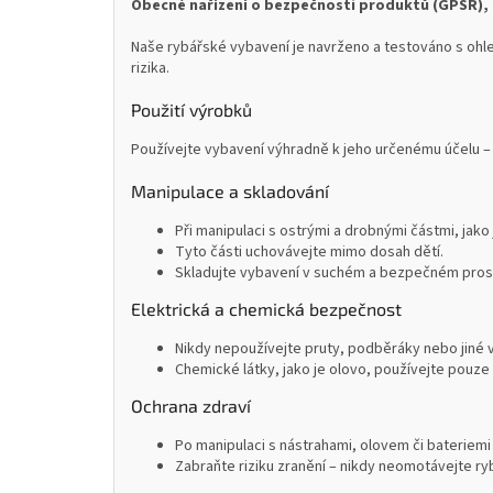
Obecné nařízení o bezpečnosti produktů (GPSR), 
Naše rybářské vybavení je navrženo a testováno s ohle
rizika.
Použití výrobků
Používejte vybavení výhradně k jeho určenému účelu – 
Manipulace a skladování
Při manipulaci s ostrými a drobnými částmi, jako
Tyto části uchovávejte mimo dosah dětí.
Skladujte vybavení v suchém a bezpečném prostř
Elektrická a chemická bezpečnost
Nikdy nepoužívejte pruty, podběráky nebo jiné 
Chemické látky, jako je olovo, používejte pouze 
Ochrana zdraví
Po manipulaci s nástrahami, olovem či bateriemi
Zabraňte riziku zranění – nikdy neomotávejte ryb