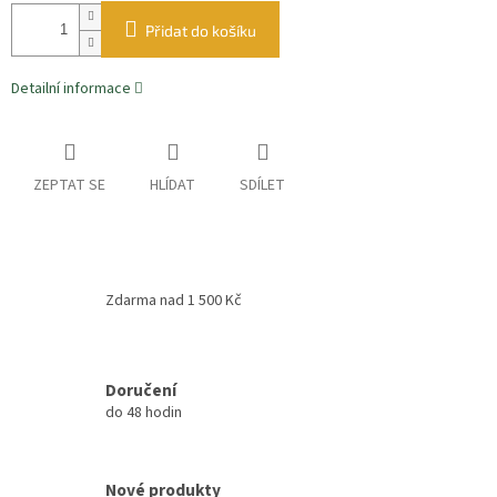
Přidat do košíku
Detailní informace
ZEPTAT SE
HLÍDAT
SDÍLET
Zdarma nad 1 500 Kč
Doručení
do 48 hodin
Nové produkty