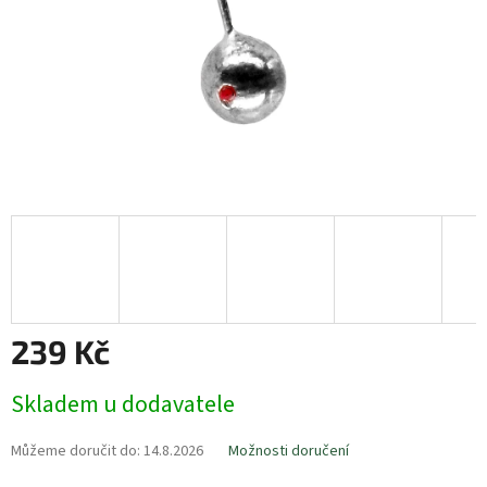
239 Kč
Měrná
Skladem u dodavatele
cena:
Můžeme doručit do:
14.8.2026
Možnosti doručení