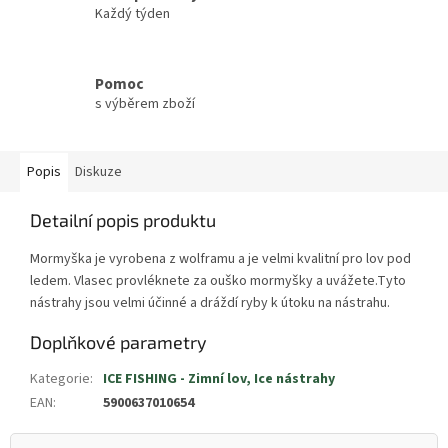
Každý týden
Pomoc
s výběrem zboží
Popis
Diskuze
Detailní popis produktu
Mormyška je vyrobena z wolframu a je velmi kvalitní pro lov pod
ledem. Vlasec provléknete za ouško mormyšky a uvážete.Tyto
nástrahy jsou velmi účinné a dráždí ryby k útoku na nástrahu.
Doplňkové parametry
Kategorie
:
ICE FISHING - Zimní lov, Ice nástrahy
EAN
:
5900637010654