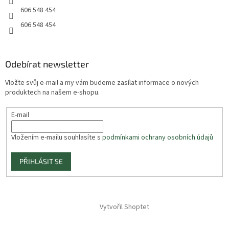
606 548 454
606 548 454
Odebírat newsletter
Vložte svůj e-mail a my vám budeme zasílat informace o nových
produktech na našem e-shopu.
E-mail
Vložením e-mailu souhlasíte s
podmínkami ochrany osobních údajů
PŘIHLÁSIT SE
Vytvořil Shoptet