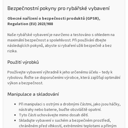
Bezpečnostní pokyny pro rybářské vybavení
Obecné nařízení o bezpečnosti produktů (GPSR),
Regulation (EU) 2023/988
Naše rybářské vybavení je navrženo a testováno s ohledem na
maximální bezpečnost a spolehlivost. Při používání dbejte
následujících pokynů, abyste si rybaření užili bezpečně a bez
rizika.
Použití výrobků
Používejte vybavení výhradně k jeho určenému účelu – tedy k
rybolovu. Řiďte se doporučeními výrobce, která zajišťují optimální
výkon a bezpečnost.
Manipulace a skladování
Při manipulaci s ostrými a drobnými částmi, jako jsou háčky,
nástrahy nebo baterie, buďte obzvláště opatrní.
Tyto části uchovávejte mimo dosah dětí.
Skladujte vybavení v suchém a bezpečném prostředí,
chráněném před vlhkostí, extrémními teplotami a přímým